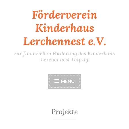
Förderverein
Zum
Inhalt
Kinderhaus
springen
Lerchennest e.V.
zur finanziellen Förderung des Kinderhaus
Lerchennest Leipzig
MENÜ
Projekte