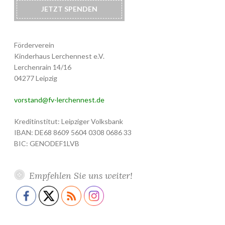
JETZT SPENDEN
Förderverein
Kinderhaus Lerchennest e.V.
Lerchenrain 14/16
04277 Leipzig
vorstand@fv-lerchennest.de
Kreditinstitut: Leipziger Volksbank
IBAN: DE68 8609 5604 0308 0686 33
BIC: GENODEF1LVB
Empfehlen Sie uns weiter!