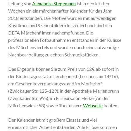
Leitung von
Alexandra Stegemann
ist in den letzten
Wochen ein ein märchenhafter Kalender für das Jahr
2018 entstanden. Die Motive wurden mit aufwendigen
Kostümen und Szenenbildern inszeniert und sind den
DEFA Märchenfilmen nachempfunden. Die
professionellen Fotoaufnahmen entstanden in der Kulisse
des Märchenviertels und wurden durch eine aufwendige
Nachbearbeitung zu echten Schmuckstücken.
Das Ergebnis können Sie zum Preis von 12€ ab sofort in
der Kindertagesstätte Lerchennest (Lerchenrain 14/16),
am Geschenkeverpackungsstand im Moritzhof
(Zwickauer Str. 125-129), in der Apotheke Marienbrunn
(Zwickauer Str. 99a), im Friseursalon Heike (An der
Märchenwiese 58) sowie über unsere
Webseite
kaufen.
Der Kalender ist mit großem Einsatz und viel
ehrenamtlicher Arbeit entstanden. Alle Erlöse kommen