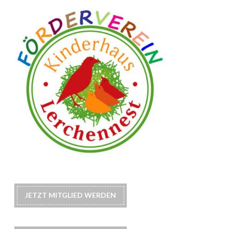
JETZT MITGLIED WERDEN