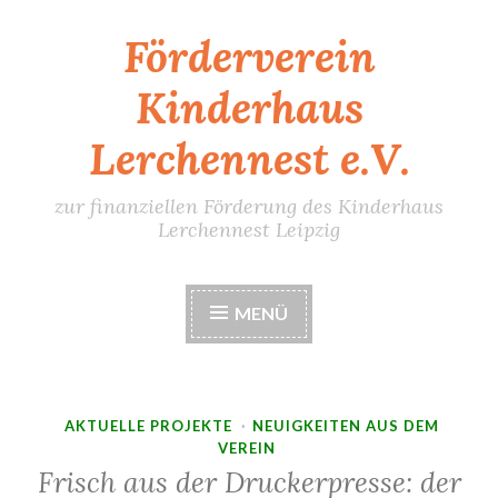
Förderverein
Zum
Inhalt
Kinderhaus
springen
Lerchennest e.V.
zur finanziellen Förderung des Kinderhaus
Lerchennest Leipzig
MENÜ
AKTUELLE PROJEKTE
·
NEUIGKEITEN AUS DEM
VEREIN
Frisch aus der Druckerpresse: der