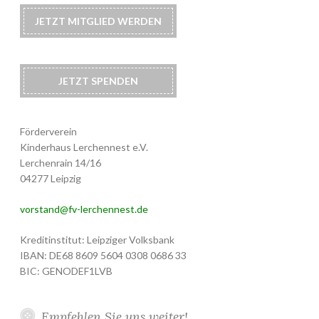
JETZT MITGLIED WERDEN
JETZT SPENDEN
Förderverein
Kinderhaus Lerchennest e.V.
Lerchenrain 14/16
04277 Leipzig
vorstand@fv-lerchennest.de
Kreditinstitut: Leipziger Volksbank
IBAN: DE68 8609 5604 0308 0686 33
BIC: GENODEF1LVB
Empfehlen Sie uns weiter!