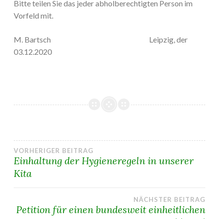
Bitte teilen Sie das jeder abholberechtigten Person im
Vorfeld mit.
M. Bartsch Leipzig, der
03.12.2020
Beitragsnavigation
VORHERIGER BEITRAG
Einhaltung der Hygieneregeln in unserer
Kita
NÄCHSTER BEITRAG
Petition für einen bundesweit einheitlichen