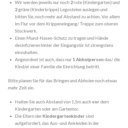
Wir werden jeweils nur noch
2
rote (Kindergarten) und
2
grüne (Kinderkrippe) Legosteine auslegen und
bitten Sie, noch mehr auf Abstand zu achten. Vor allem
im Flur vor dem Krippeneingang/ Treppe zum oberen
Stockwerk.
Einen Mund-Nasen-Schutz zu tragen und Hände
desinfizieren hinter der Eingangstür ist strengstens
einzuhalten.
Angeordnet ist auch, dass nur
1 Abholperson
das/ die
Kind/er einer Familie die Einrichtung betritt.
Bitte planen Sie für das Bringen und Abholen noch etwas
mehr Zeit ein.
Halten Sie auch Abstand von 1,5m auch
vor
dem
Kindergarten oder am Gartentor.
Die Eltern der
Kindergartenkinder
sind
aufgefordert, das Aus- und Ankleiden in der